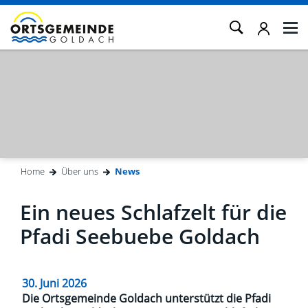
Kopfzeile
Home
Über uns
News
(ausgewählt)
Inhalt
Ein neues Schlafzelt für die
Pfadi Seebuebe Goldach
30. Juni 2026
Die Ortsgemeinde Goldach unterstützt die Pfadi