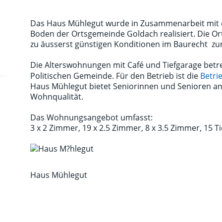
Das Haus Mühlegut wurde in Zusammenarbeit mit d
Boden der Ortsgemeinde Goldach realisiert. Die O
zu äusserst günstigen Konditionen im Baurecht zu
Die Alterswohnungen mit Café und Tiefgarage bet
Politischen Gemeinde. Für den Betrieb ist die
Betri
Haus Mühlegut bietet Seniorinnen und Senioren an 
Wohnqualität.
Das Wohnungsangebot umfasst:
3 x 2 Zimmer, 19 x 2.5 Zimmer, 8 x 3.5 Zimmer, 15 
Haus Mühlegut