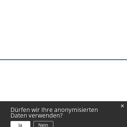
×
Dürfen wir Ihre anonymisierten
Daten verwenden?
Ja
Nein