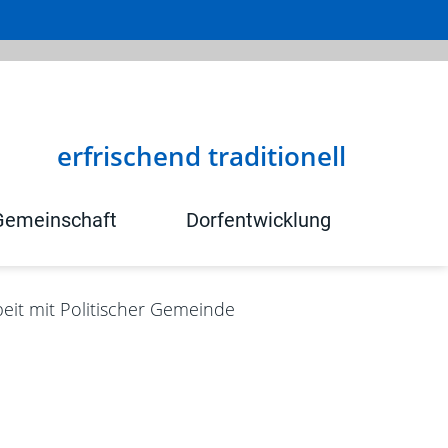
erfrischend traditionell
Gemeinschaft
Dorfentwicklung
it mit Politischer Gemeinde