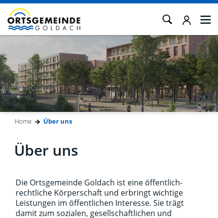
Kopfzeile
Home
Über uns
(ausgewählt)
Inhalt
Über uns
Die Ortsgemeinde Goldach ist eine öffentlich-
rechtliche Körperschaft und erbringt wichtige
Leistungen im öffentlichen Interesse. Sie trägt
damit zum sozialen, gesellschaftlichen und