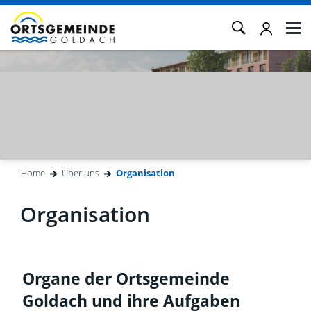
Kopfzeile
Home
Über uns
Organisation
(ausgewählt)
Inhalt
Organisation
Organe der Ortsgemeinde
Goldach und ihre Aufgaben