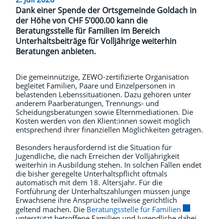
Dank einer Spende der Ortsgemeinde Goldach in
der Höhe von CHF 5’000.00 kann die
Beratungsstelle für Familien im Bereich
Unterhaltsbeiträge für Volljährige weiterhin
Beratungen anbieten.
Die gemeinnützige, ZEWO-zertifizierte Organisation
begleitet Familien, Paare und Einzelpersonen in
belastenden Lebenssituationen. Dazu gehören unter
anderem Paarberatungen, Trennungs- und
Scheidungsberatungen sowie Elternmediationen. Die
Kosten werden von den Klient:innen soweit möglich
entsprechend ihrer finanziellen Möglichkeiten getragen.
Besonders herausfordernd ist die Situation für
Jugendliche, die nach Erreichen der Volljährigkeit
weiterhin in Ausbildung stehen. In solchen Fällen endet
die bisher geregelte Unterhaltspflicht oftmals
automatisch mit dem 18. Altersjahr. Für die
Fortführung der Unterhaltszahlungen müssen junge
Erwachsene ihre Ansprüche teilweise gerichtlich
Externer Li
geltend machen. Die
Beratungsstelle für Familien
unterstützt betroffene Familien und Jugendliche dabei