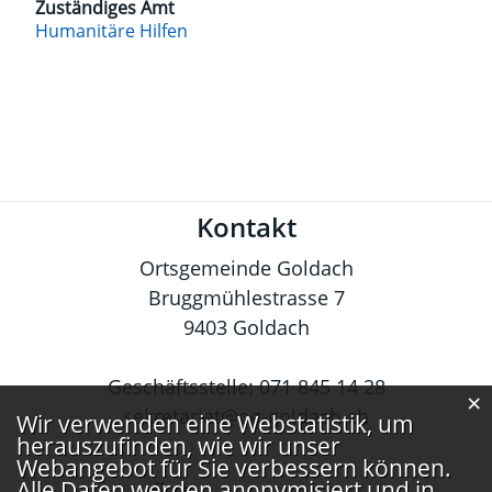
Zuständiges Amt
Humanitäre Hilfen
Fusszeile
Kontakt
Ortsgemeinde Goldach
Bruggmühlestrasse 7
9403 Goldach
Geschäftsstelle:
071 845 14 28
×
sekretariat@og-goldach.ch
Webstatistik
Wir verwenden eine Webstatistik, um
herauszufinden, wie wir unser
Webangebot für Sie verbessern können.
Alle Daten werden anonymisiert und in